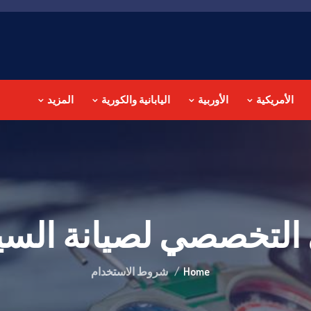
الأمريكية
الأوربية
اليابانية والكورية
المزيد
 التخصصي لصيانة الس
Home
شروط الاستخدام