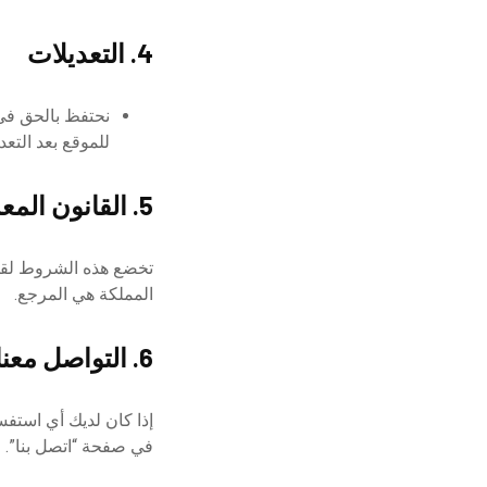
4. التعديلات
نحتفظ بالحق في
للموقع بعد التعد
5. القانون المعمول به
تخضع هذه الشروط لقوا
المملكة هي المرجع.
6. التواصل معنا
إذا كان لديك أي استفس
في صفحة “اتصل بنا”.