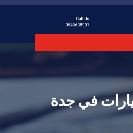
Call Us
0546638907
يارات في جدة