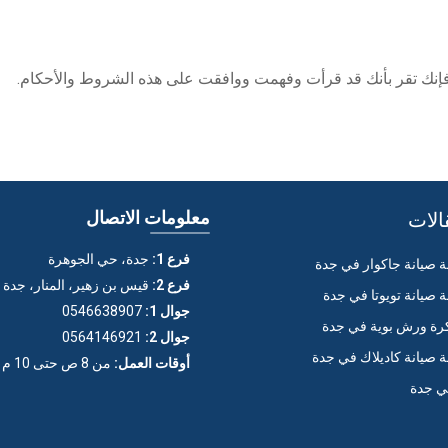
فإنك تقر بأنك قد قرأت وفهمت ووافقت على هذه الشروط والأحكام.
الات
معلومات الاتصال
فرع 1:
جدة، حي الجوهرة
صيانة جاكوار في جدة
فرع 2:
قيس بن زهير، المنار، جدة
صيانة تويوتا في جدة
جوال 1:
0546638907
ة ورش بوية في جدة
جوال 2:
0564146921
صيانة كاديلاك في جدة
أوقات العمل:
من 8 ص حتى 10 م (عدا الجمعة)
ي جدة