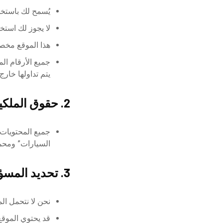
يُسمح لك باستخد
لا يجوز لك استخد
هذا الموقع مخصص
جميع الأرقام ال
يتم تداولها خار
2. حقوق الملكية الفكرية
جميع المحتويات
السيارات” ومحمي
3. تحديد المسؤولية
نحن لا نتحمل ال
قد يحتوي الموقع