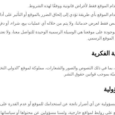
ام الموقع فقط لأغراض قانونية ووفقًا لهذه الشروط.
ام الموقع بأي طريقة تؤدي إلى إلحاق الضرر بالموقع أو التأثير على أدا
 فقط لعرض خدماتنا، ولا يتم من خلاله أي عمليات بيع، شراء، أو دفع 
موجودة على موقعنا هي الوسيلة الرسمية الوحيدة للتواصل معنا، ولا نع
ج الموقع الرسمي.
، بما في ذلك النصوص والصور والشعارات، مملوكة لموقع “الدولي الت
ّة بموجب قوانين حقوق النشر.
مسؤولية عن أي أضرار ناتجة عن استخدامك للموقع أو عدم القدرة على 
 على روابط لمواقع خارجية، ولسنا مسؤولين عن محتواها أو سياساتها.