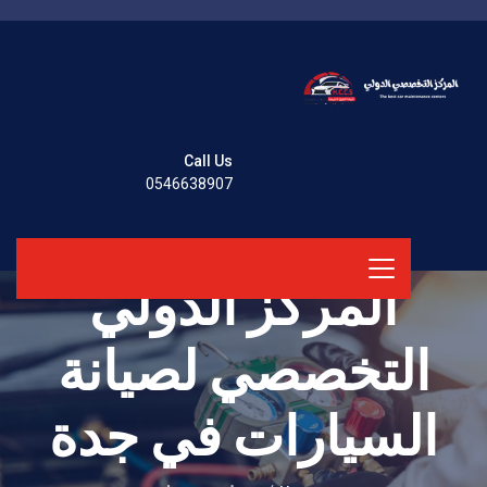
Call Us
0546638907
المركز الدولي
التخصصي لصيانة
السيارات في جدة