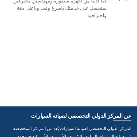
لما لدينا من أجهزة متطورة ومهندسين محترفين
ستحصل على خدمتك باسرع وقت وباعلى دقة
واحترافية
عن المركز الدولي التخصصي لصيانة السيارات
المركز الدولي التخصصي لصيانة السيارات يُعد من المراكز المتخصصة
في صيانة السيارات اليابانية والكورية والأوروبية والأمريكية في جدة.