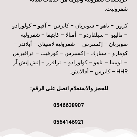
شفروليت.
كروز – تاهو – سوبربان – كابرس – آفيو – كولورادو
– ماليبو – سيلفاردو – أمبالا – كابتيفا – شفروليه
سوبربان – إكسبرس – شفرولية لاسيتاي – أبلاندر –
كومارو – سبارك – إكسبرس – كورفيت – ترافيرس
– لومينا – تاهو – كولورادو – ترافرز – إتش إتش آر
HHR – كابرس – أفالانش.
للحجز والاستعلام اتصل على الرقم:
0546638907
0564146921