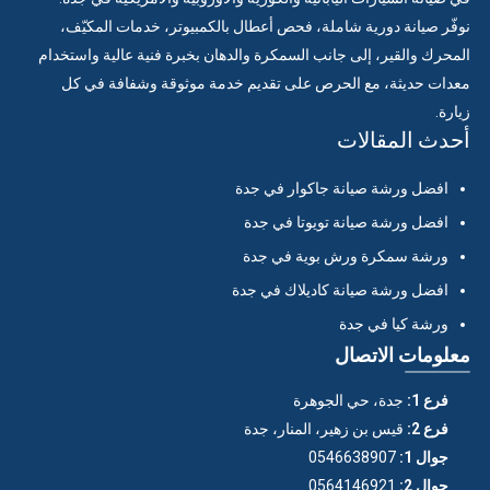
نوفّر صيانة دورية شاملة، فحص أعطال بالكمبيوتر، خدمات المكيّف،
المحرك والقير، إلى جانب السمكرة والدهان بخبرة فنية عالية واستخدام
معدات حديثة، مع الحرص على تقديم خدمة موثوقة وشفافة في كل
زيارة.
أحدث المقالات
افضل ورشة صيانة جاكوار في جدة
افضل ورشة صيانة تويوتا في جدة
ورشة سمكرة ورش بوية في جدة
افضل ورشة صيانة كاديلاك في جدة
ورشة كيا في جدة
معلومات الاتصال
فرع 1:
جدة، حي الجوهرة
فرع 2:
قيس بن زهير، المنار، جدة
جوال 1:
0546638907
جوال 2:
0564146921