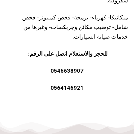
شفرولية:
ميكانيكا- كهرباء- برمجة- فحص كمبيوتر- فحص
شامل- توضيب مكائن وجربكسات- وغيرها من
خدمات صيانة السيارات.
للحجز والاستعلام اتصل على الرقم:
0546638907
0564146921