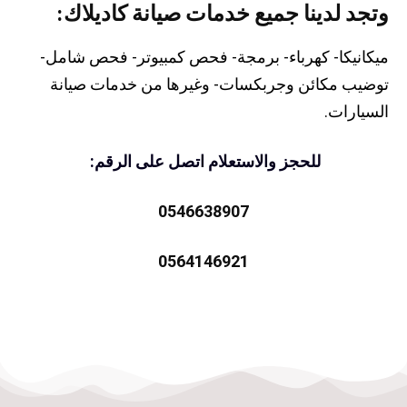
وتجد لدينا جميع خدمات صيانة كاديلاك:
ميكانيكا- كهرباء- برمجة- فحص كمبيوتر- فحص شامل-
توضيب مكائن وجربكسات- وغيرها من خدمات صيانة
السيارات.
للحجز والاستعلام اتصل على الرقم:
0546638907
0564146921