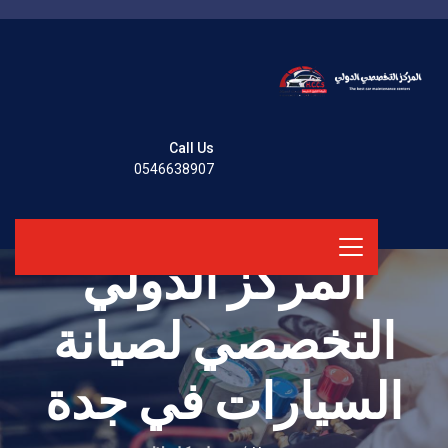
Call Us
0546638907
المركز الدولي
التخصصي لصيانة
السيارات في جدة