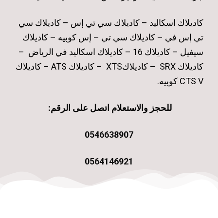
كاديلاك اسكاليد – كاديلاك سي تي إس – كاديلاك سي
تي إس في – كاديلاك سي تي – إس كوبيه – كاديلاك
سيفيل – كاديلاك 16 – كاديلاك اسكاليد في الرياض –
كاديلاك SRX – كاديلاكXTS – كاديلاك ATS – كاديلاك
CTS V كوبيه.
للحجز والاستعلام اتصل على الرقم:
0546638907
0564146921