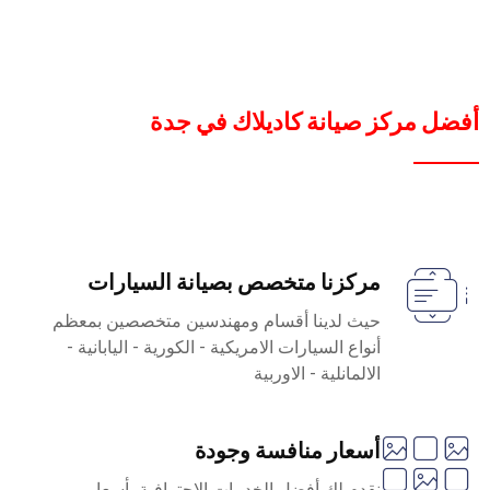
أفضل مركز صيانة كاديلاك في جدة
مركزنا متخصص بصيانة السيارات
حيث لدينا أقسام ومهندسين متخصصين بمعظم
أنواع السيارات الامريكية - الكورية - اليابانية -
الالمانلية - الاوربية
أسعار منافسة وجودة
نقدم لك أفضل الخدمات الاحترافية بأسعار