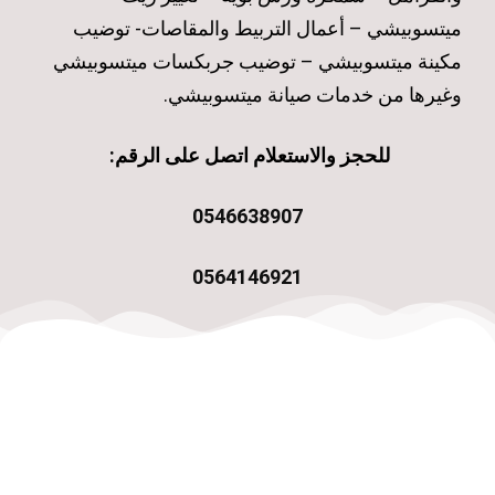
ميتسوبيشي – أعمال التربيط والمقاصات- توضيب
مكينة ميتسوبيشي – توضيب جربكسات ميتسوبيشي
وغيرها من خدمات صيانة ميتسوبيشي.
للحجز والاستعلام اتصل على الرقم:
0546638907
0564146921