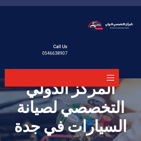
Call Us
0546638907
المركز الدولي
التخصصي لصيانة
السيارات في جدة