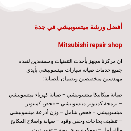
أفضل ورشة ميتسوبيشي في جدة
Mitsubishi repair shop
ان مركزنا مجهز بأحدث التنقنيات ومستعدين لتقدم
جميع خدمات صيانة سيارات ميتسوبيشي بأيدي
مهندسين متخصصين وبضمان للصيانة:
صيانة ميكانيكا ميتسوبيشي – صيانة كهرباء ميتسوبيشي
– برمجة كمبيوتر ميتسوبيشي – فحص كمبيوتر
ميتسوبيشي – فحص شامل – وزن أذرعة ميتسوبيشي
– تنظيف بخاخات وحقن وقود – صيانة واصلاح المكابح
والفرامل – سمكرة ورش بوية – تغيير زيت