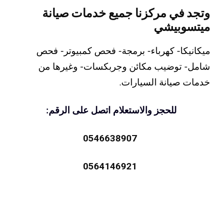
وتجد في مركزنا جميع خدمات صيانة
ميتسوبيشي
ميكانيكا- كهرباء- برمجة- فحص كمبيوتر- فحص
شامل- توضيب مكائن وجربكسات- وغيرها من
خدمات صيانة السيارات.
للحجز والاستعلام اتصل على الرقم:
0546638907
0564146921