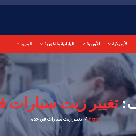
الأمريكية
الأوربية
اليابانية والكورية
المزيد
ف:
تغيير زيت سيارات 
Home
تغيير زيت سيارات في جدة