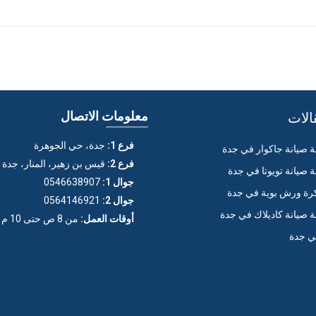
الات
معلومات الاتصال
فرع 1:
جدة، حي الجوهرة
صيانة جاكوار في جدة
فرع 2:
قيس بن زهير، المنار، جدة
صيانة تويوتا في جدة
جوال 1:
0546638907
ة ورش بوية في جدة
جوال 2:
0564146921
صيانة كاديلاك في جدة
أوقات العمل:
من 8 ص حتى 10 م (عدا الجمعة)
ي جدة