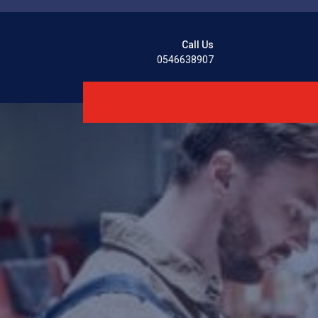
Call Us
0546638907