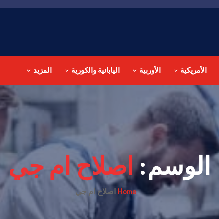
الأمريكية
الأوربية
اليابانية والكورية
المزيد
الوسم:
اصلاح ام جي
Home
اصلاح ام جي