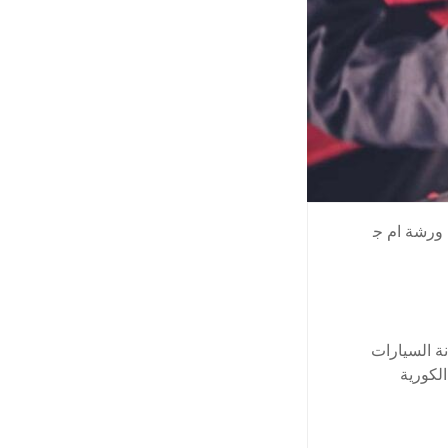
ورشة ام ج
انة السيارات
لكورية