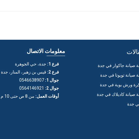
الات
معلومات الاتصال
فرع 1:
جدة، حي الجوهرة
صيانة جاكوار في جدة
فرع 2:
قيس بن زهير، المنار، جدة
صيانة تويوتا في جدة
جوال 1:
0546638907
ة ورش بوية في جدة
جوال 2:
0564146921
صيانة كاديلاك في جدة
أوقات العمل:
من 8 ص حتى 10 م (عدا الجمعة)
ي جدة