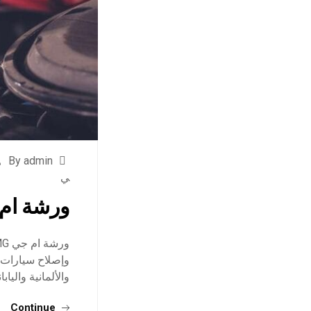
By admin
ي
ورشة ام جي MG
وإصلاح سيارات 
والألمانية واليابانية
Continue