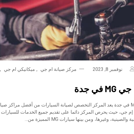
نوفمبر 8, 2023
مركز صيانة ام جي
,
ميكانيكي ام جي
,
 في جدة
ورشة ام جي MG في جدة يعد المركز التخصص لصيانة السيارات من أفضل مراكز صي
إم جي، حيث يحرص المركز دائما على تقديم جميع الخدمات للسيارات ا
 والصينية، وغيرها، ومن بينها سيارات MG المميزة من…