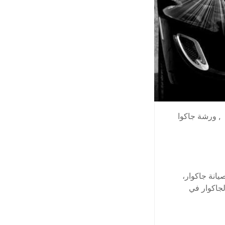
,
ورشة جاكوا
انة جاكوار،
جاكوار في