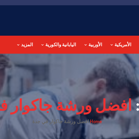
الأمريكية
الأوربية
اليابانية والكورية
المزيد
افضل ورشة جاكوار ف
Home
افضل ورشة جاكوار في جدة