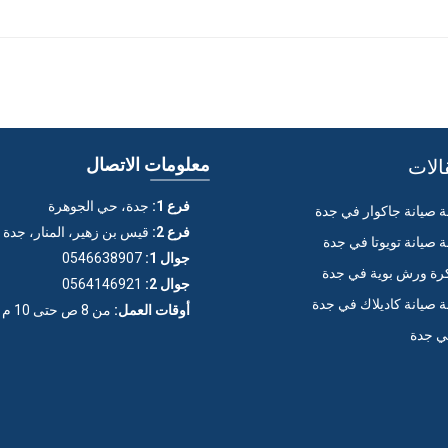
الات
معلومات الاتصال
فرع 1:
جدة، حي الجوهرة
صيانة جاكوار في جدة
فرع 2:
قيس بن زهير، المنار، جدة
صيانة تويوتا في جدة
جوال 1:
0546638907
ة ورش بوية في جدة
جوال 2:
0564146921
صيانة كاديلاك في جدة
أوقات العمل:
من 8 ص حتى 10 م (عدا الجمعة)
ي جدة