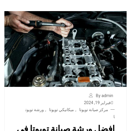
By admin
فبراير 19, 2024
مركز صيانة تويوتا
,
ميكانيكي تويوتا
,
ورشة تويوت
ا
افضل ورشة صيانة تويوتا في