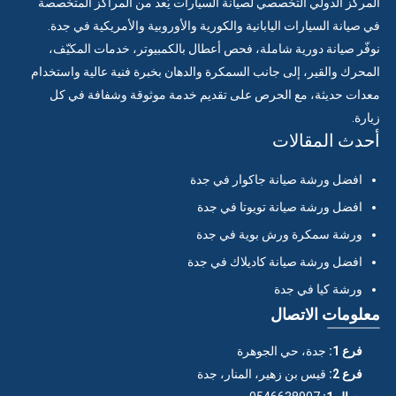
المركز الدولي التخصصي لصيانة السيارات يُعد من المراكز المتخصصة
في صيانة السيارات اليابانية والكورية والأوروبية والأمريكية في جدة.
نوفّر صيانة دورية شاملة، فحص أعطال بالكمبيوتر، خدمات المكيّف،
المحرك والقير، إلى جانب السمكرة والدهان بخبرة فنية عالية واستخدام
معدات حديثة، مع الحرص على تقديم خدمة موثوقة وشفافة في كل
زيارة.
أحدث المقالات
افضل ورشة صيانة جاكوار في جدة
افضل ورشة صيانة تويوتا في جدة
ورشة سمكرة ورش بوية في جدة
افضل ورشة صيانة كاديلاك في جدة
ورشة كيا في جدة
معلومات الاتصال
فرع 1:
جدة، حي الجوهرة
فرع 2:
قيس بن زهير، المنار، جدة