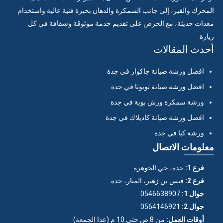
المحرك والقير، إلى جانب السمكرة والدهان بخبرة فنية عالية واستخدام
معدات حديثة، مع الحرص على تقديم خدمة موثوقة وشفافة في كل
زيارة.
أحدث المقالات
افضل ورشة صيانة جاكوار في جدة
افضل ورشة صيانة تويوتا في جدة
ورشة سمكرة ورش بوية في جدة
افضل ورشة صيانة كاديلاك في جدة
ورشة كيا في جدة
معلومات الاتصال
فرع 1:
جدة، حي الجوهرة
فرع 2:
قيس بن زهير، المنار، جدة
جوال 1:
0546638907
جوال 2:
0564146921
أوقات العمل:
من 8 ص حتى 10 م (عدا الجمعة)