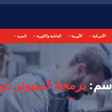
الأمريكية
الأوربية
اليابانية والكورية
المزيد
سم:
برمجة كمبيوتر دو
Home
برمجة كمبيوتر دودج