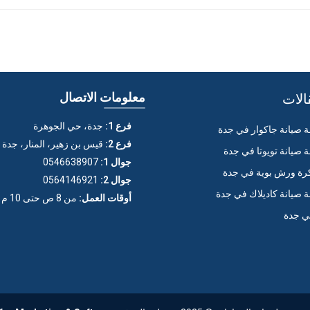
الات
معلومات الاتصال
فرع 1:
جدة، حي الجوهرة
صيانة جاكوار في جدة
فرع 2:
قيس بن زهير، المنار، جدة
صيانة تويوتا في جدة
جوال 1:
0546638907
ة ورش بوية في جدة
جوال 2:
0564146921
صيانة كاديلاك في جدة
أوقات العمل:
من 8 ص حتى 10 م (عدا الجمعة)
ي جدة