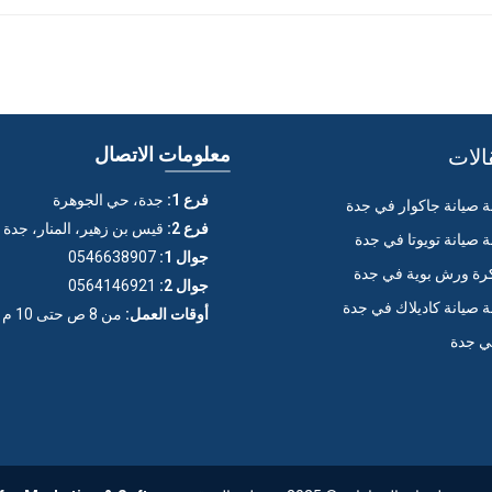
الات
معلومات الاتصال
فرع 1:
جدة، حي الجوهرة
صيانة جاكوار في جدة
فرع 2:
قيس بن زهير، المنار، جدة
صيانة تويوتا في جدة
جوال 1:
0546638907
ة ورش بوية في جدة
جوال 2:
0564146921
صيانة كاديلاك في جدة
أوقات العمل:
من 8 ص حتى 10 م (عدا الجمعة)
ي جدة