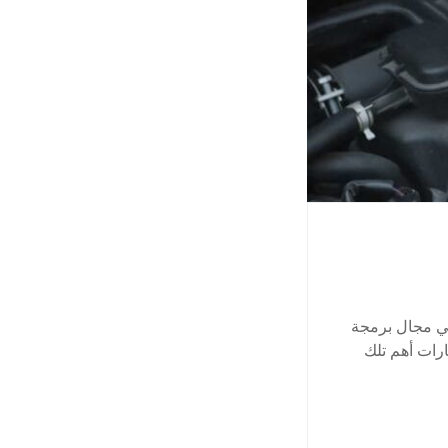
في مجال برمجة
رات أهم تلك