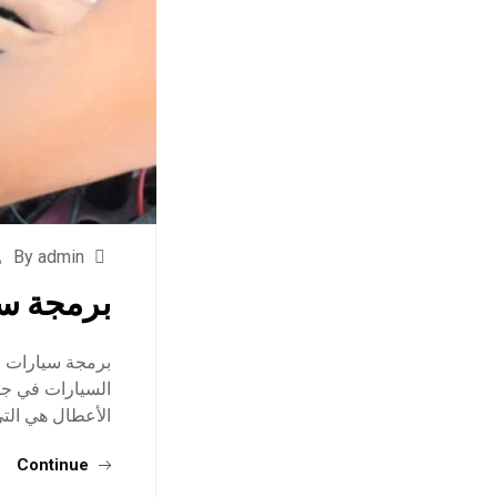
By admin
برمجة س
برمجة سيارات ف
السيارات في جد
الأعطال هي الت
Continue