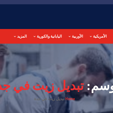
الأمريكية
الأوربية
اليابانية والكورية
المزيد
وسم:
تبديل زيت في جد
Home
تبديل زيت في جدة