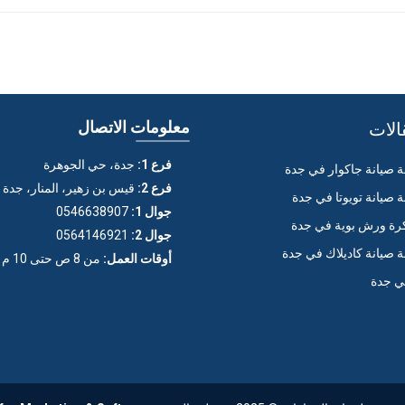
الات
معلومات الاتصال
فرع 1:
جدة، حي الجوهرة
صيانة جاكوار في جدة
فرع 2:
قيس بن زهير، المنار، جدة
صيانة تويوتا في جدة
جوال 1:
0546638907
ة ورش بوية في جدة
جوال 2:
0564146921
صيانة كاديلاك في جدة
أوقات العمل:
من 8 ص حتى 10 م (عدا الجمعة)
ي جدة