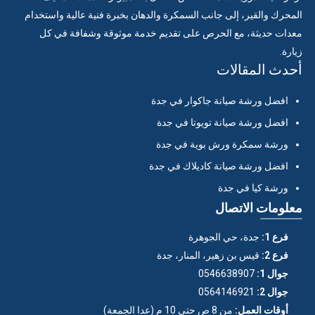
المحرك والقير، إلى جانب السمكرة والدهان بخبرة فنية عالية واستخدام
معدات حديثة، مع الحرص على تقديم خدمة موثوقة وشفافة في كل
زيارة.
أحدث المقالات
افضل ورشة صيانة جاكوار في جدة
افضل ورشة صيانة تويوتا في جدة
ورشة سمكرة ورش بوية في جدة
افضل ورشة صيانة كاديلاك في جدة
ورشة كيا في جدة
معلومات الاتصال
فرع 1:
جدة، حي الجوهرة
فرع 2:
قيس بن زهير، المنار، جدة
جوال 1:
0546638907
جوال 2:
0564146921
أوقات العمل:
من 8 ص حتى 10 م (عدا الجمعة)