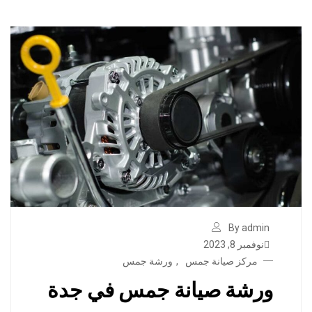
By admin
نوفمبر 8, 2023
مركز صيانة جمس
,
ورشة جمس
ورشة صيانة جمس في جدة