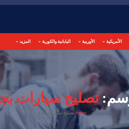
الأمريكية
الأوربية
اليابانية والكورية
المزيد
سم:
تصليح سيارات بج
Home
تصليح سيارات بجدة