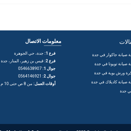
الات
معلومات الاتصال
فرع 1:
جدة، حي الجوهرة
صيانة جاكوار في جدة
فرع 2:
قيس بن زهير، المنار، جدة
صيانة تويوتا في جدة
جوال 1:
0546638907
ة ورش بوية في جدة
جوال 2:
0564146921
صيانة كاديلاك في جدة
أوقات العمل:
من 8 ص حتى 10 م (عدا الجمعة)
ي جدة