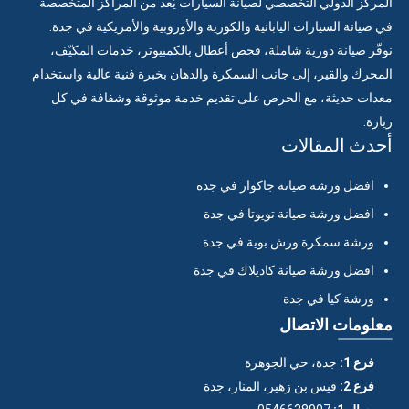
المركز الدولي التخصصي لصيانة السيارات يُعد من المراكز المتخصصة
في صيانة السيارات اليابانية والكورية والأوروبية والأمريكية في جدة.
نوفّر صيانة دورية شاملة، فحص أعطال بالكمبيوتر، خدمات المكيّف،
المحرك والقير، إلى جانب السمكرة والدهان بخبرة فنية عالية واستخدام
معدات حديثة، مع الحرص على تقديم خدمة موثوقة وشفافة في كل
زيارة.
أحدث المقالات
افضل ورشة صيانة جاكوار في جدة
افضل ورشة صيانة تويوتا في جدة
ورشة سمكرة ورش بوية في جدة
افضل ورشة صيانة كاديلاك في جدة
ورشة كيا في جدة
معلومات الاتصال
فرع 1:
جدة، حي الجوهرة
فرع 2:
قيس بن زهير، المنار، جدة