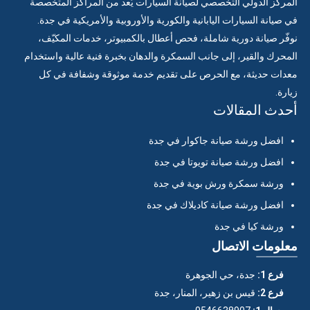
المركز الدولي التخصصي لصيانة السيارات يُعد من المراكز المتخصصة
في صيانة السيارات اليابانية والكورية والأوروبية والأمريكية في جدة.
نوفّر صيانة دورية شاملة، فحص أعطال بالكمبيوتر، خدمات المكيّف،
المحرك والقير، إلى جانب السمكرة والدهان بخبرة فنية عالية واستخدام
معدات حديثة، مع الحرص على تقديم خدمة موثوقة وشفافة في كل
زيارة.
أحدث المقالات
افضل ورشة صيانة جاكوار في جدة
افضل ورشة صيانة تويوتا في جدة
ورشة سمكرة ورش بوية في جدة
افضل ورشة صيانة كاديلاك في جدة
ورشة كيا في جدة
معلومات الاتصال
فرع 1:
جدة، حي الجوهرة
فرع 2:
قيس بن زهير، المنار، جدة