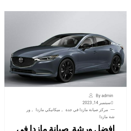
By admin
سبتمبر 14, 2023
مركز صيانة مازدا في جدة
,
ميكانيكي مازدا
,
ور
شة مازدا
افضل ورشة صيانة مازدا في