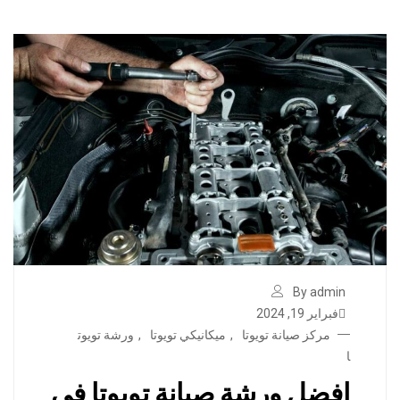
By admin
فبراير 19, 2024
مركز صيانة تويوتا
,
ميكانيكي تويوتا
,
ورشة تويوت
ا
افضل ورشة صيانة تويوتا في