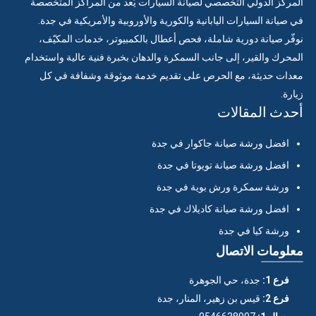
المركز الدولي التخصصي لصيانة السيارات يُعد من المراكز المتخصصة
في صيانة السيارات اليابانية والكورية والأوروبية والأمريكية في جدة.
نوفّر صيانة دورية شاملة، فحص أعطال بالكمبيوتر، خدمات المكيّف،
المحرك والقير، إلى جانب السمكرة والدهان بخبرة فنية عالية واستخدام
معدات حديثة، مع الحرص على تقديم خدمة موثوقة وشفافة في كل
زيارة.
أحدث المقالات
افضل ورشة صيانة جاكوار في جدة
افضل ورشة صيانة تويوتا في جدة
ورشة سمكرة ورش بوية في جدة
افضل ورشة صيانة كاديلاك في جدة
ورشة كيا في جدة
معلومات الاتصال
فرع 1:
جدة، حي الجوهرة
فرع 2:
قيس بن زهير، المنار، جدة