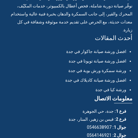
نوفّر صيانة دورية شاملة، فحص أعطال بالكمبيوتر، خدمات المكيّف،
المحرك والقير، إلى جانب السمكرة والدهان بخبرة فنية عالية واستخدام
معدات حديثة، مع الحرص على تقديم خدمة موثوقة وشفافة في كل
زيارة.
أحدث المقالات
افضل ورشة صيانة جاكوار في جدة
افضل ورشة صيانة تويوتا في جدة
ورشة سمكرة ورش بوية في جدة
افضل ورشة صيانة كاديلاك في جدة
ورشة كيا في جدة
معلومات الاتصال
فرع 1:
جدة، حي الجوهرة
فرع 2:
قيس بن زهير، المنار، جدة
جوال 1:
0546638907
جوال 2:
0564146921