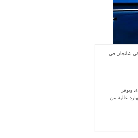
كي شانجان في
، ويوفر
ارة عالية من