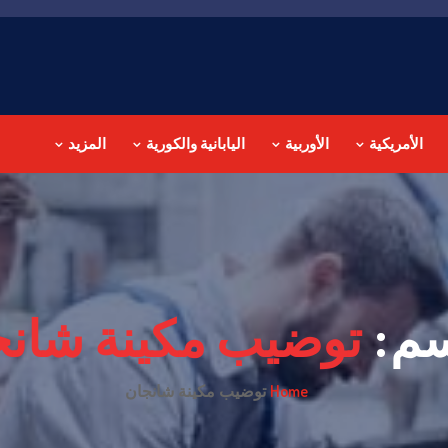
الأمريكية
الأوربية
اليابانية والكورية
المزيد
سم:
توضيب مكينة شانج
Home
توضيب مكينة شانجان