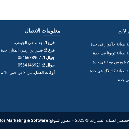
الات
معلومات الاتصال
فرع 1:
جدة، حي الجوهرة
صيانة جاكوار في جدة
فرع 2:
قيس بن زهير، المنار، جدة
صيانة تويوتا في جدة
جوال 1:
0546638907
ة ورش بوية في جدة
جوال 2:
0564146921
صيانة كاديلاك في جدة
أوقات العمل:
من 8 ص حتى 10 م (عدا الجمعة)
ي جدة
ة السيارات © 2025 – مطور الموقع:
for Marketing & Software