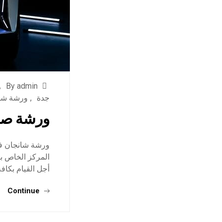
By admin
جدة
,
ورشة شا
ورشة صيا
ورشة شانجان في
المركز الخاص بن
أجل القيام بكاف
Continue