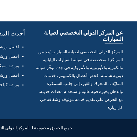
عن المركز الدولي التخصصي لصيانة
أحدث المق
السيارات
افضل ورشة 
المركز الدولي التخصصي لصيانة السيارات يُعد من
افضل ورشة 
المراكز المتخصصة في صيانة السيارات اليابانية
ورشة سمكر
والكورية والأوروبية والأمريكية في جدة. نوفّر صيانة
افضل ورشة 
دورية شاملة، فحص أعطال بالكمبيوتر، خدمات
المكيّف، المحرك والقير، إلى جانب السمكرة
ورشة كيا ف
والدهان بخبرة فنية عالية واستخدام معدات حديثة،
مع الحرص على تقديم خدمة موثوقة وشفافة في
كل زيارة.
جميع الحقوق محفوظة لـ المركز الدولي التخصصي لصيان