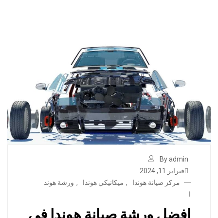
By admin
فبراير 11, 2024
مركز صيانة هوندا
,
ميكانيكي هوندا
,
ورشة هوند
ا
افضل ورشة صيانة هوندا في