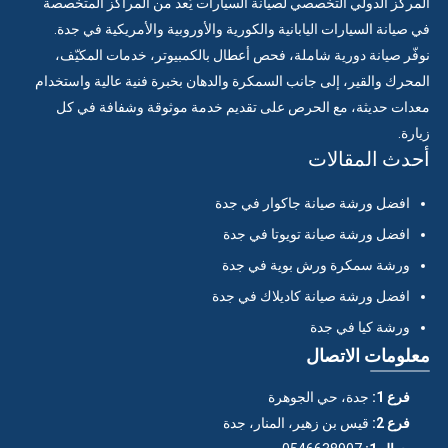
المركز الدولي التخصصي لصيانة السيارات يُعد من المراكز المتخصصة
في صيانة السيارات اليابانية والكورية والأوروبية والأمريكية في جدة.
نوفّر صيانة دورية شاملة، فحص أعطال بالكمبيوتر، خدمات المكيّف،
المحرك والقير، إلى جانب السمكرة والدهان بخبرة فنية عالية واستخدام
معدات حديثة، مع الحرص على تقديم خدمة موثوقة وشفافة في كل
زيارة.
أحدث المقالات
افضل ورشة صيانة جاكوار في جدة
افضل ورشة صيانة تويوتا في جدة
ورشة سمكرة ورش بوية في جدة
افضل ورشة صيانة كاديلاك في جدة
ورشة كيا في جدة
معلومات الاتصال
فرع 1:
جدة، حي الجوهرة
فرع 2:
قيس بن زهير، المنار، جدة