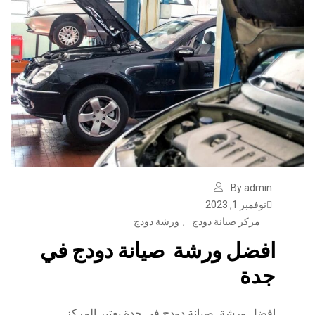
By admin
نوفمبر 1, 2023
مركز صيانة دودج
,
ورشة دودج
افضل ورشة صيانة دودج في
جدة
افضل ورشة صيانة دودج في جدة يعتبر المركز