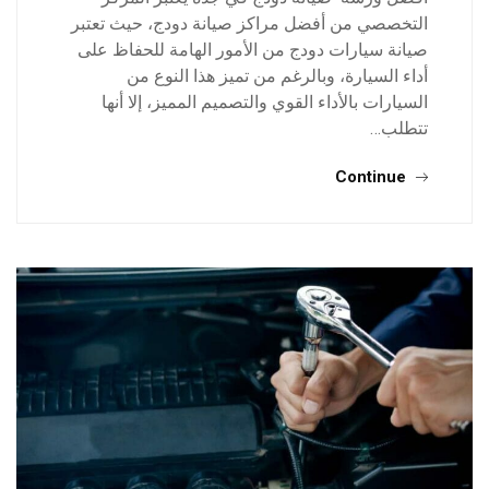
التخصصي من أفضل مراكز صيانة دودج، حيث تعتبر
صيانة سيارات دودج من الأمور الهامة للحفاظ على
أداء السيارة، وبالرغم من تميز هذا النوع من
السيارات بالأداء القوي والتصميم المميز، إلا أنها
تتطلب…
Continue