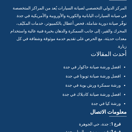
المركز الدولي التخصصي لصيانة السيارات يُعد من المراكز المتخصصة
في صيانة السيارات اليابانية والكورية والأوروبية والأمريكية في جدة.
نوفّر صيانة دورية شاملة، فحص أعطال بالكمبيوتر، خدمات المكيّف،
المحرك والقير، إلى جانب السمكرة والدهان بخبرة فنية عالية واستخدام
معدات حديثة، مع الحرص على تقديم خدمة موثوقة وشفافة في كل
زيارة.
أحدث المقالات
افضل ورشة صيانة جاكوار في جدة
افضل ورشة صيانة تويوتا في جدة
ورشة سمكرة ورش بوية في جدة
افضل ورشة صيانة كاديلاك في جدة
ورشة كيا في جدة
معلومات الاتصال
فرع 1:
جدة، حي الجوهرة
فرع 2:
قيس بن زهير، المنار، جدة