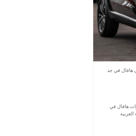
 هافال في جد
ات هافال في
العربية