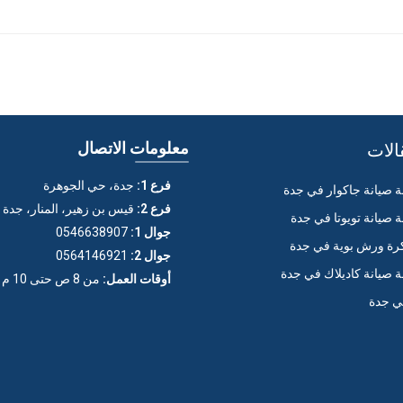
الات
معلومات الاتصال
فرع 1:
جدة، حي الجوهرة
صيانة جاكوار في جدة
فرع 2:
قيس بن زهير، المنار، جدة
صيانة تويوتا في جدة
جوال 1:
0546638907
ة ورش بوية في جدة
جوال 2:
0564146921
صيانة كاديلاك في جدة
أوقات العمل:
من 8 ص حتى 10 م (عدا الجمعة)
ي جدة