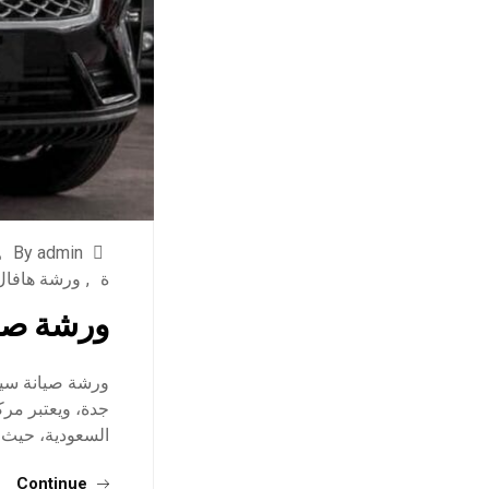
By admin
ة
,
ورشة هافال
ورشة صيا
ورشة صيانة سيا
جدة، ويعتبر مرك
السعودية، حيث 
Continue