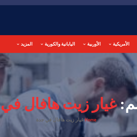
الأمريكية
الأوربية
اليابانية والكورية
المزيد
م:
غيار زيت هافال في
Home
غيار زيت هافال في جدة