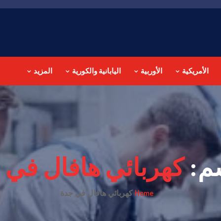
الأمريكية
الأوربية
اليابانية والكورية
المزيد
م:
كهربائي هافال في 
Home
كهربائي هافال في جدة