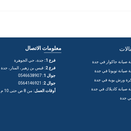
الات
معلومات الاتصال
فرع 1:
جدة، حي الجوهرة
صيانة جاكوار في جدة
فرع 2:
قيس بن زهير، المنار، جدة
صيانة تويوتا في جدة
جوال 1:
0546638907
ة ورش بوية في جدة
جوال 2:
0564146921
صيانة كاديلاك في جدة
أوقات العمل:
من 8 ص حتى 10 م (عدا الجمعة)
ي جدة