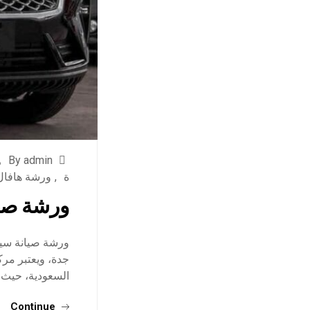
By admin
ة
,
ورشة هافال
ورشة صيا
ورشة صيانة سيا
جدة، ويعتبر مرك
السعودية، حيث 
Continue