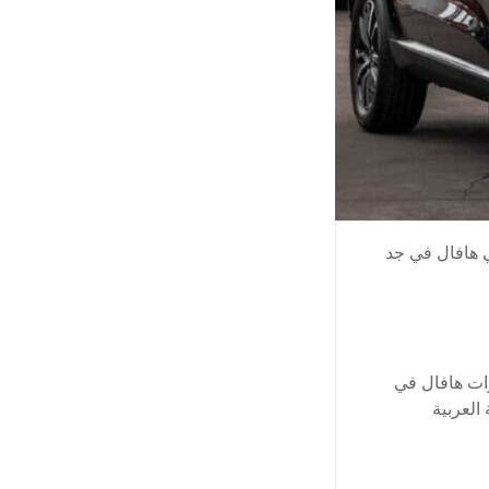
 هافال في جد
ات هافال في
العربية