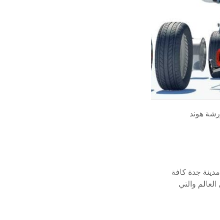
شة هوند
دينة جدة كافة
لعالم والتي