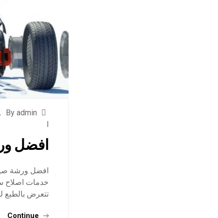
By admin
ا
افضل ورش
افضل ورشة صيان
خدمات اصلاح سي
تتعرض بالطبع لل
Continue