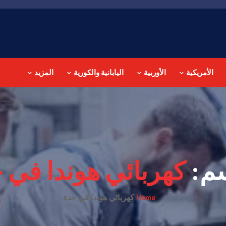
الأمريكية
الأوربية
اليابانية والكورية
المزيد
سم:
كهربائي هوندا في 
Home
كهربائي هوندا في جدة