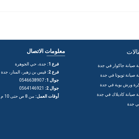
الات
معلومات الاتصال
فرع 1:
جدة، حي الجوهرة
صيانة جاكوار في جدة
فرع 2:
قيس بن زهير، المنار، جدة
صيانة تويوتا في جدة
جوال 1:
0546638907
ة ورش بوية في جدة
جوال 2:
0564146921
صيانة كاديلاك في جدة
أوقات العمل:
من 8 ص حتى 10 م (عدا الجمعة)
ي جدة