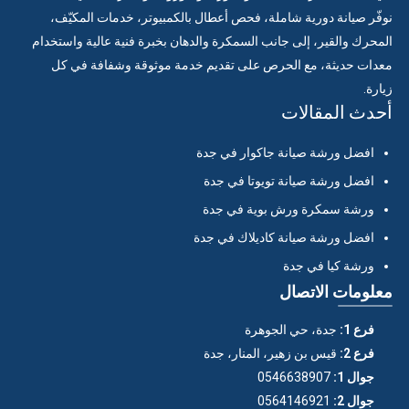
نوفّر صيانة دورية شاملة، فحص أعطال بالكمبيوتر، خدمات المكيّف،
المحرك والقير، إلى جانب السمكرة والدهان بخبرة فنية عالية واستخدام
معدات حديثة، مع الحرص على تقديم خدمة موثوقة وشفافة في كل
زيارة.
أحدث المقالات
افضل ورشة صيانة جاكوار في جدة
افضل ورشة صيانة تويوتا في جدة
ورشة سمكرة ورش بوية في جدة
افضل ورشة صيانة كاديلاك في جدة
ورشة كيا في جدة
معلومات الاتصال
فرع 1:
جدة، حي الجوهرة
فرع 2:
قيس بن زهير، المنار، جدة
جوال 1:
0546638907
جوال 2:
0564146921