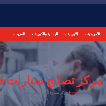
الأمريكية
الأوربية
اليابانية والكورية
المزيد
مركز تصليح سيارات ف
Home
مركز تصليح سيارات في جدة