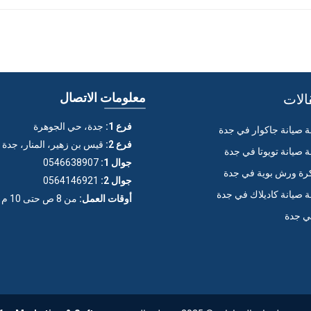
الات
معلومات الاتصال
فرع 1:
جدة، حي الجوهرة
صيانة جاكوار في جدة
فرع 2:
قيس بن زهير، المنار، جدة
صيانة تويوتا في جدة
جوال 1:
0546638907
ة ورش بوية في جدة
جوال 2:
0564146921
صيانة كاديلاك في جدة
أوقات العمل:
من 8 ص حتى 10 م (عدا الجمعة)
ي جدة