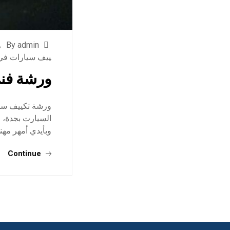
By admin
ييف سيارات في
ورشة فن
ورشة تكييف سيا
السيارت بجدة، 
وبأيدي أمهر م
Continue