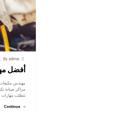
By admin
أفضل مه
مهندس مكيفات س
مراكز صيانة تكي
تتطلب مهارات خ
Continue