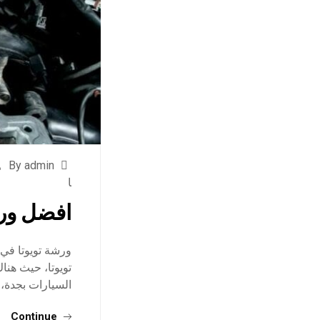
By admin
ا
افضل ورش
ورشة تويوتا في 
تويوتا، حيث هنا
السيارات بجدة، 
Continue