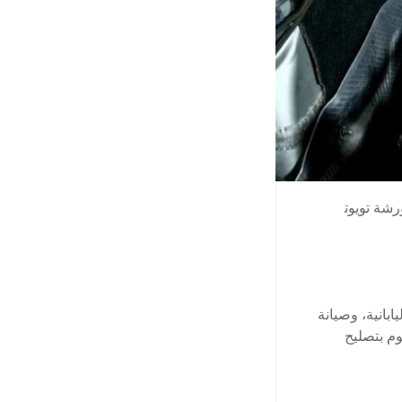
رشة تويوت
بانية، وصيانة
وم بتصليح