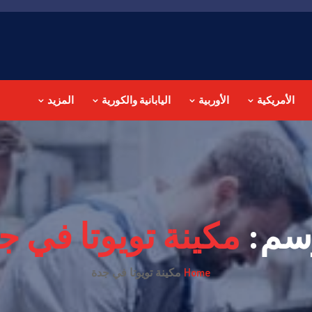
الأمريكية
الأوربية
اليابانية والكورية
المزيد
سم:
مكينة تويوتا في ج
Home
مكينة تويوتا في جدة