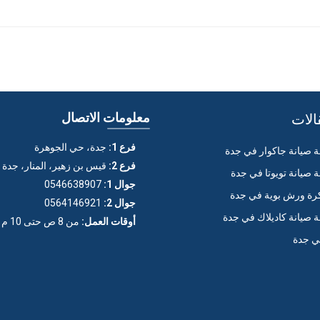
الات
معلومات الاتصال
فرع 1:
جدة، حي الجوهرة
صيانة جاكوار في جدة
فرع 2:
قيس بن زهير، المنار، جدة
صيانة تويوتا في جدة
جوال 1:
0546638907
ة ورش بوية في جدة
جوال 2:
0564146921
صيانة كاديلاك في جدة
أوقات العمل:
من 8 ص حتى 10 م (عدا الجمعة)
ي جدة