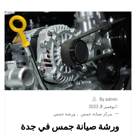
By admin
نوفمبر 8, 2023
مركز صيانة جمس
,
ورشة جمس
ورشة صيانة جمس في جدة