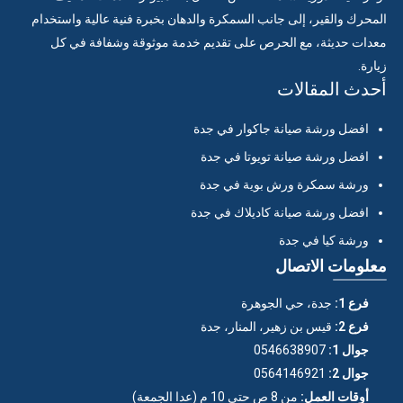
المحرك والقير، إلى جانب السمكرة والدهان بخبرة فنية عالية واستخدام
معدات حديثة، مع الحرص على تقديم خدمة موثوقة وشفافة في كل
زيارة.
أحدث المقالات
افضل ورشة صيانة جاكوار في جدة
افضل ورشة صيانة تويوتا في جدة
ورشة سمكرة ورش بوية في جدة
افضل ورشة صيانة كاديلاك في جدة
ورشة كيا في جدة
معلومات الاتصال
فرع 1:
جدة، حي الجوهرة
فرع 2:
قيس بن زهير، المنار، جدة
جوال 1:
0546638907
جوال 2:
0564146921
أوقات العمل:
من 8 ص حتى 10 م (عدا الجمعة)