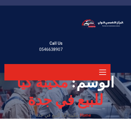
Call Us
0546638907
الوسم:
مكينة كيا
للبيع في جدة
Home
مكينة كيا للبيع في جدة