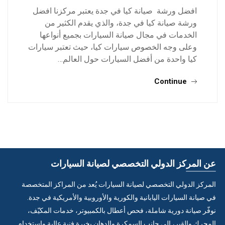
افضل ورشة صيانة كيا في جدة يعتبر مركزنا افضل
ورشة صيانة كيا في جدة، والذي يقدم الكثير من
الخدمات في مجال صيانة السيارات بجميع أنواعها
وعلى وجه الخصوص سيارات كيا، حيث تعتبر سيارات
كيا واحدة من أفضل السيارات حول العالم…
Continue
عن المركز الدولي التخصصي لصيانة السيارات
المركز الدولي التخصصي لصيانة السيارات يُعد من المراكز المتخصصة
في صيانة السيارات اليابانية والكورية والأوروبية والأمريكية في جدة.
نوفّر صيانة دورية شاملة، فحص أعطال بالكمبيوتر، خدمات المكيّف،
المحرك والقير، إلى جانب السمكرة والدهان بخبرة فنية عالية واستخدام