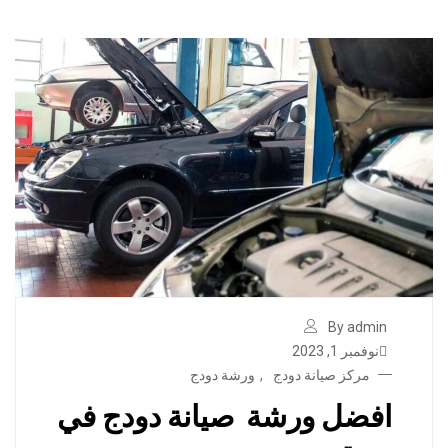
By admin
نوفمبر 1, 2023
مركز صيانة دودج
,
ورشة دودج
افضل ورشة صيانة دودج في