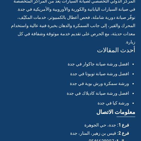
المركز الدولي التخصصي لصيانة السيارات يُعد من المراكز المتخصصة
في صيانة السيارات اليابانية والكورية والأوروبية والأمريكية في جدة.
نوفّر صيانة دورية شاملة، فحص أعطال بالكمبيوتر، خدمات المكيّف،
المحرك والقير، إلى جانب السمكرة والدهان بخبرة فنية عالية واستخدام
معدات حديثة، مع الحرص على تقديم خدمة موثوقة وشفافة في كل
زيارة.
أحدث المقالات
افضل ورشة صيانة جاكوار في جدة
افضل ورشة صيانة تويوتا في جدة
ورشة سمكرة ورش بوية في جدة
افضل ورشة صيانة كاديلاك في جدة
ورشة كيا في جدة
معلومات الاتصال
فرع 1:
جدة، حي الجوهرة
فرع 2:
قيس بن زهير، المنار، جدة