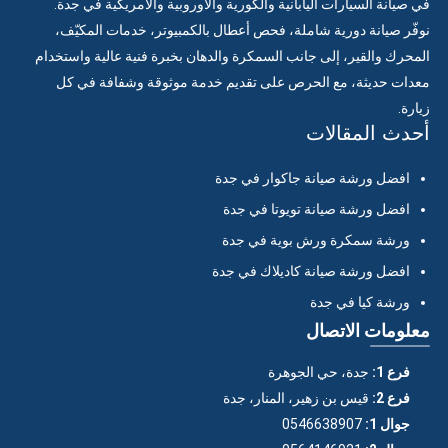
في صيانة السيارات اليابانية والكورية والأوروبية والأمريكية في جدة.
نوفّر صيانة دورية شاملة، فحص أعطال بالكمبيوتر، خدمات المكيّف،
المحرك والقير، إلى جانب السمكرة والدهان بخبرة فنية عالية واستخدام
معدات حديثة، مع الحرص على تقديم خدمة موثوقة وشفافة في كل
زيارة.
أحدث المقالات
افضل ورشة صيانة جاكوار في جدة
افضل ورشة صيانة تويوتا في جدة
ورشة سمكرة ورش بوية في جدة
افضل ورشة صيانة كاديلاك في جدة
ورشة كيا في جدة
معلومات الاتصال
فرع 1:
جدة، حي الجوهرة
فرع 2:
قيس بن زهير، المنار، جدة
جوال 1:
0546638907