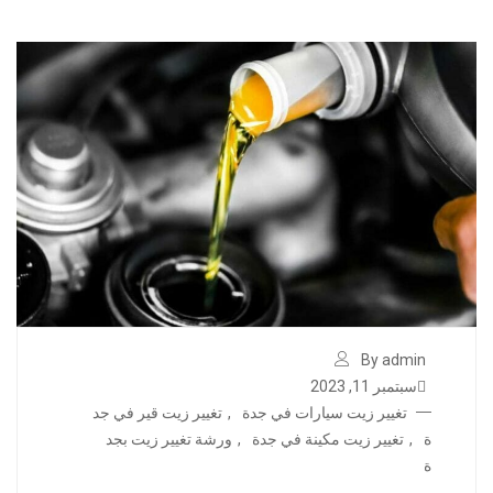
By admin
سبتمبر 11, 2023
تغيير زيت سيارات في جدة
,
تغيير زيت قير في جد
ة
,
تغيير زيت مكينة في جدة
,
ورشة تغيير زيت بجد
ة