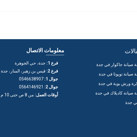
الات
معلومات الاتصال
فرع 1:
جدة، حي الجوهرة
صيانة جاكوار في جدة
فرع 2:
قيس بن زهير، المنار، جدة
صيانة تويوتا في جدة
جوال 1:
0546638907
ة ورش بوية في جدة
جوال 2:
0564146921
صيانة كاديلاك في جدة
أوقات العمل:
من 8 ص حتى 10 م (عدا الجمعة)
ي جدة