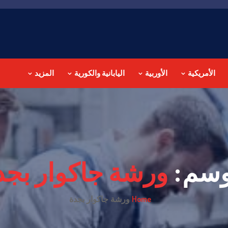
الأمريكية
الأوربية
اليابانية والكورية
المزيد
وسم:
ورشة جاكوار بجد
Home
ورشة جاكوار بجدة