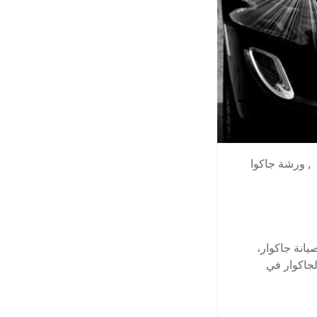
,
ورشة جاكوا
انة جاكوار،
جاكوار في