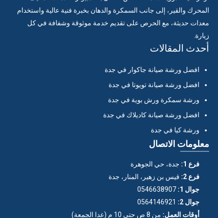
المحرك والقير، إلى جانب السمكرة والدهان بخبرة فنية عالية واستخدام
معدات حديثة، مع الحرص على تقديم خدمة موثوقة وشفافة في كل
زيارة.
أحدث المقالات
افضل ورشة صيانة جاكوار في جدة
افضل ورشة صيانة تويوتا في جدة
ورشة سمكرة ورش بوية في جدة
افضل ورشة صيانة كاديلاك في جدة
ورشة كيا في جدة
معلومات الاتصال
فرع 1:
جدة، حي الجوهرة
فرع 2:
قيس بن زهير، المنار، جدة
جوال 1:
0546638907
جوال 2:
0564146921
أوقات العمل:
من 8 ص حتى 10 م (عدا الجمعة)