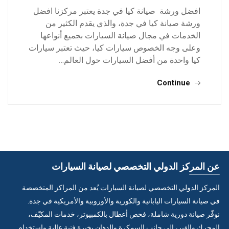
افضل ورشة صيانة كيا في جدة يعتبر مركزنا افضل
ورشة صيانة كيا في جدة، والذي يقدم الكثير من
الخدمات في مجال صيانة السيارات بجميع أنواعها
وعلى وجه الخصوص سيارات كيا، حيث تعتبر سيارات
كيا واحدة من أفضل السيارات حول العالم…
Continue
عن المركز الدولي التخصصي لصيانة السيارات
المركز الدولي التخصصي لصيانة السيارات يُعد من المراكز المتخصصة
في صيانة السيارات اليابانية والكورية والأوروبية والأمريكية في جدة.
نوفّر صيانة دورية شاملة، فحص أعطال بالكمبيوتر، خدمات المكيّف،
المحرك والقير، إلى جانب السمكرة والدهان بخبرة فنية عالية واستخدام