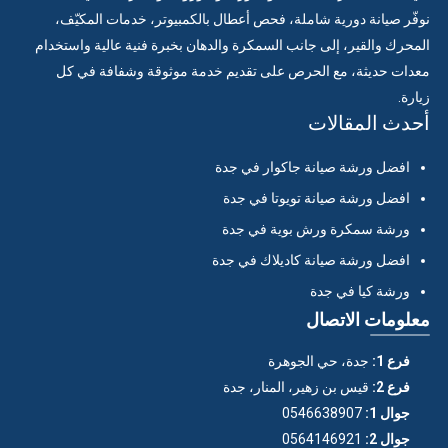
نوفّر صيانة دورية شاملة، فحص أعطال بالكمبيوتر، خدمات المكيّف،
المحرك والقير، إلى جانب السمكرة والدهان بخبرة فنية عالية واستخدام
معدات حديثة، مع الحرص على تقديم خدمة موثوقة وشفافة في كل
زيارة.
أحدث المقالات
افضل ورشة صيانة جاكوار في جدة
افضل ورشة صيانة تويوتا في جدة
ورشة سمكرة ورش بوية في جدة
افضل ورشة صيانة كاديلاك في جدة
ورشة كيا في جدة
معلومات الاتصال
فرع 1:
جدة، حي الجوهرة
فرع 2:
قيس بن زهير، المنار، جدة
جوال 1:
0546638907
جوال 2:
0564146921